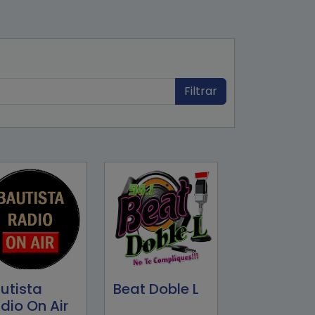
Filtrar
utista
Beat Doble L
dio On Air