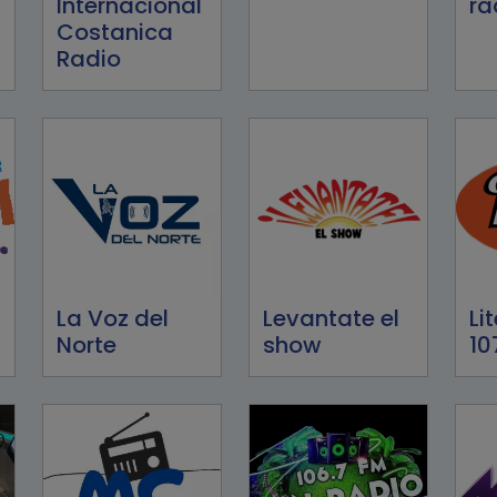
Internacional
ra
Costanica
Radio
La Voz del
Levantate el
Li
Norte
show
10