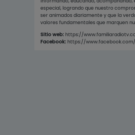
Informando, educando, acompañando, e
especial, logrando que nuestro compromi
ser animados diariamente y que la verdad, 
valores fundamentales que marquen nues
Sitio web:
https://www.familiaradiotv.
Facebook:
https://www.facebook.com/f