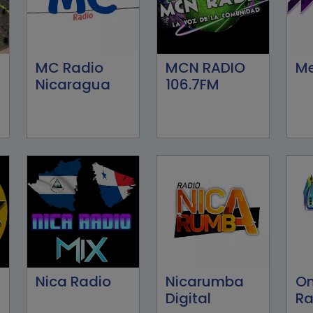
MC Radio
MCN RADIO
Me
Nicaragua
106.7FM
Nica Radio
Nicarumba
O
Digital
Ra