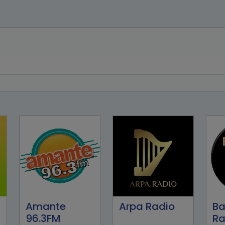
Amante
Arpa Radio
Ba
96.3FM
Ra