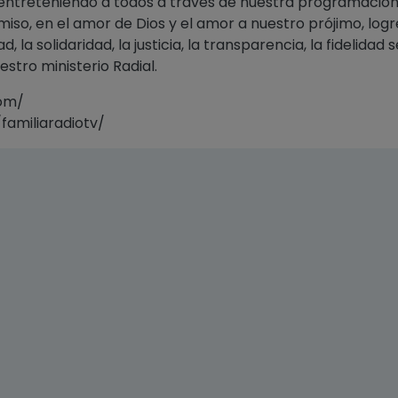
ntreteniendo a todos a través de nuestra programació
so, en el amor de Dios y el amor a nuestro prójimo, log
la solidaridad, la justicia, la transparencia, la fidelidad 
tro ministerio Radial.
com/
amiliaradiotv/