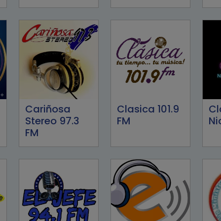
Cariñosa
Clasica 101.9
Cl
Stereo 97.3
FM
Ni
FM