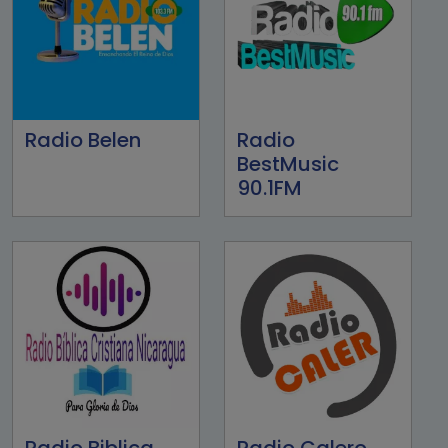
Radio Belen
Radio
BestMusic
90.1FM
Radio Biblica
Radio Calero