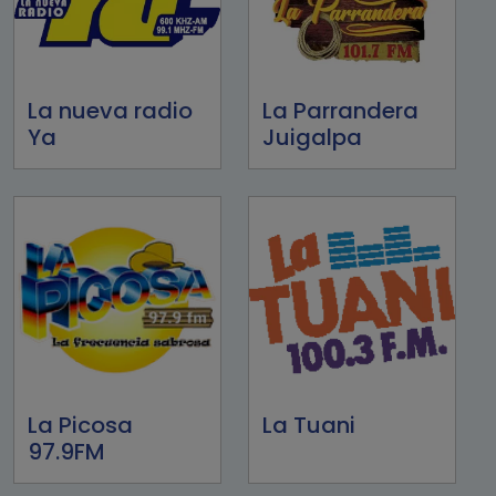
La nueva radio
La Parrandera
Ya
Juigalpa
La Picosa
La Tuani
97.9FM