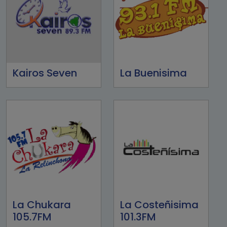
Kairos Seven
La Buenisima
La Chukara
La Costeñisima
105.7FM
101.3FM