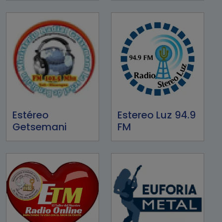
Estéreo
Estereo Luz 94.9
Getsemani
FM