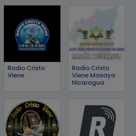
Radio Cristo
Radio Cristo
Viene
Viene Masaya
Nicaragua