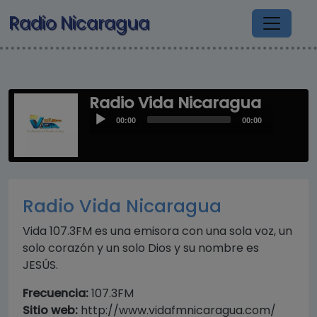
Pasar al contenido principal
Radio Nicaragua
Radio Vida Nicaragua
Audio
00:00
00:00
Player
Radio Vida Nicaragua
Vida 107.3FM es una emisora con una sola voz, un
solo corazón y un solo Dios y su nombre es
JESÚS.
Frecuencia:
107.3FM
Sitio web:
http://www.vidafmnicaragua.com/