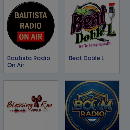
Bautista Radio
Beat Doble L
On Air