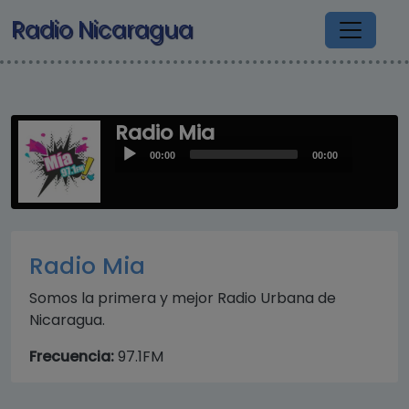
Pasar al contenido principal
Radio Nicaragua
Radio Mia
Audio
00:00
00:00
Player
Radio Mia
Somos la primera y mejor Radio Urbana de
Nicaragua.
Frecuencia:
97.1FM