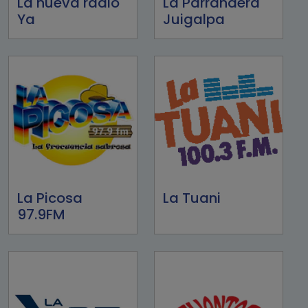
La nueva radio
La Parrandera
Ya
Juigalpa
La Picosa
La Tuani
97.9FM