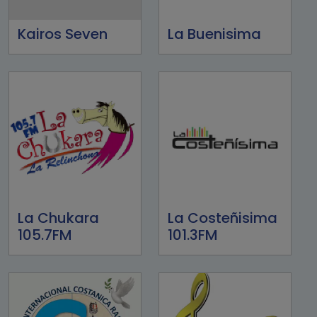
Kairos Seven
La Buenisima
La Chukara
La Costeñisima
105.7FM
101.3FM