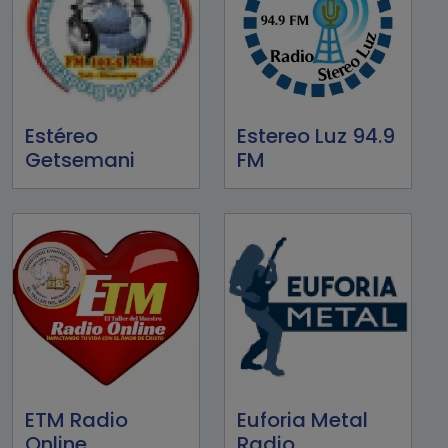
Estéreo
Estereo Luz 94.9
Getsemani
FM
ETM Radio
Euforia Metal
Online
Radio