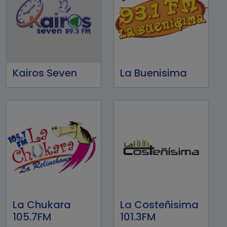
Kairos Seven
La Buenisima
La Chukara
La Costeñisima
105.7FM
101.3FM