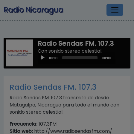
Pasar al contenido principal
Radio Nicaragua
Radio Sendas FM. 107.3
Con sonido stereo celestial.
Audio
00:00
00:00
Player
Radio Sendas FM. 107.3
Radio Sendas FM. 107.3 transmite de desde
Matagalpa, Nicaragua para todo el mundo con
sonido stereo celestial.
Frecuencia:
107.3FM
Sitio web:
http://www.radiosendasfm.com/