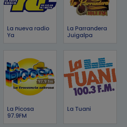
La nueva radio
La Parrandera
Ya
Juigalpa
La Picosa
La Tuani
97.9FM