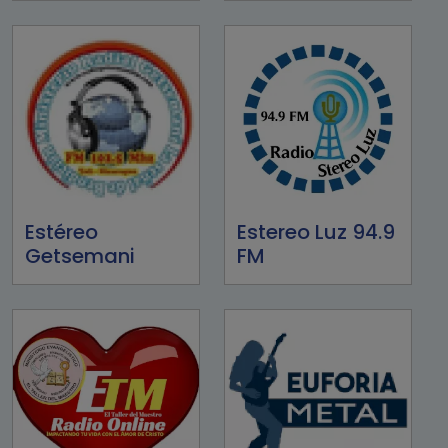
Estéreo
Estereo Luz 94.9
Getsemani
FM