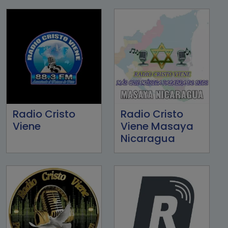
Radio Cristo
Radio Cristo
Viene
Viene Masaya
Nicaragua