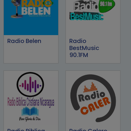
Radio Belen
Radio
BestMusic
90.1FM
Radio Biblica
Radio Calero