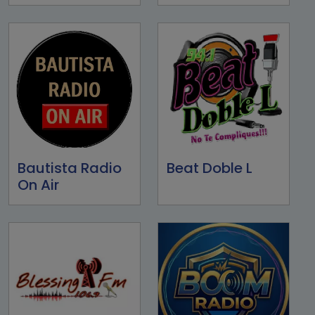
Bautista Radio
Beat Doble L
On Air