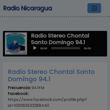
Pasar al contenido principal
Radio Nicaragua
Radio Stereo Chontal
Santo Domingo 94.1
Audio
00:00
00:00
Player
Radio Stereo Chontal Santo
Domingo 94.1
Frecuencia:
94.1FM
Facebook:
https://www.facebook.com/profile.php?
id=100063533288440