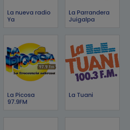
La nueva radio
La Parrandera
Ya
Juigalpa
La Picosa
La Tuani
97.9FM