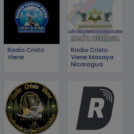
Radio Cristo
Radio Cristo
Viene
Viene Masaya
Nicaragua