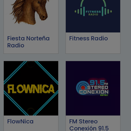
Fiesta Norteña
Fitness Radio
Radio
FlowNica
FM Stereo
Conexión 91.5