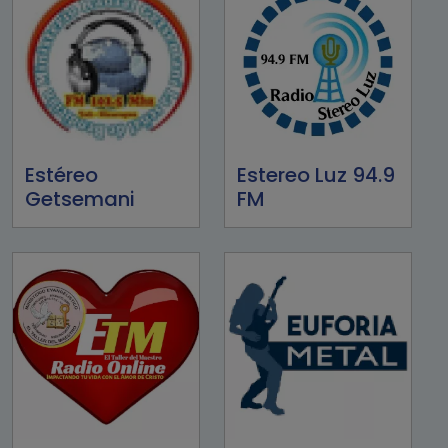
Estéreo
Estereo Luz 94.9
Getsemani
FM