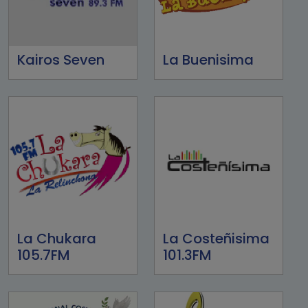
Kairos Seven
La Buenisima
La Chukara
La Costeñisima
105.7FM
101.3FM