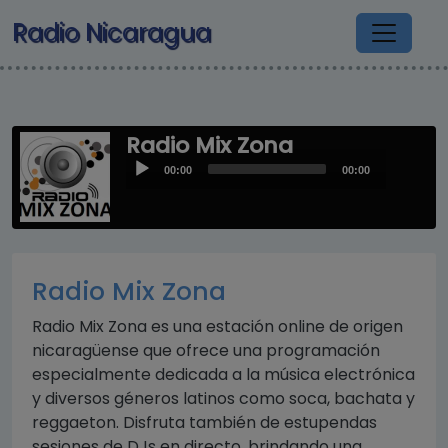
Pasar al contenido principal
Radio Nicaragua
Radio Mix Zona
Audio
00:00
00:00
Player
Radio Mix Zona
Radio Mix Zona es una estación online de origen
nicaragüense que ofrece una programación
especialmente dedicada a la música electrónica
y diversos géneros latinos como soca, bachata y
reggaeton. Disfruta también de estupendas
sesiones de DJs en directo, brindando una