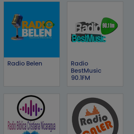
Radio Belen
Radio
BestMusic
90.1FM