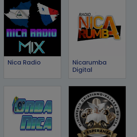
Nica Radio
Nicarumba
Digital