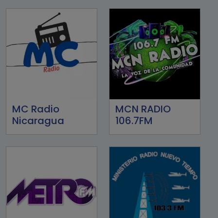
MC Radio
MCN RADIO
Nicaragua
106.7FM