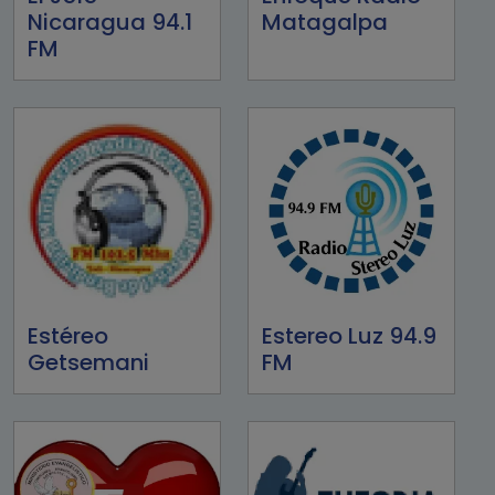
Nicaragua 94.1
Matagalpa
FM
Estéreo
Estereo Luz 94.9
Getsemani
FM