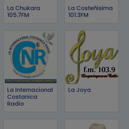
La Chukara
La Costeñisima
105.7FM
101.3FM
La Internacional
La Joya
Costanica
Radio