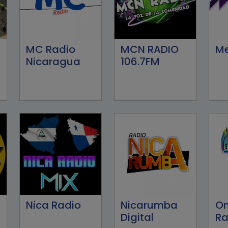
MC Radio
MCN RADIO
Me
Nicaragua
106.7FM
Nica Radio
Nicarumba
O
Digital
Ra