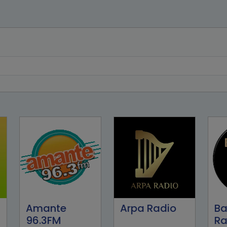
Amante
Arpa Radio
Ba
96.3FM
Ra