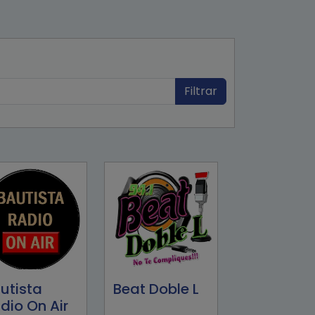
Filtrar
utista
Beat Doble L
dio On Air