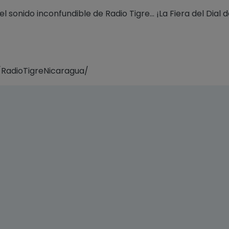
 sonido inconfundible de Radio Tigre... ¡La Fiera del Dial 
RadioTigreNicaragua/