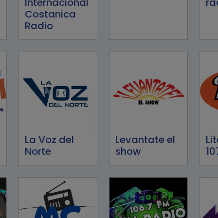
Internacional
ra
Costanica
Radio
La Voz del
Levantate el
Li
Norte
show
10