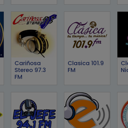
Cariñosa
Clasica 101.9
Cl
Stereo 97.3
FM
Ni
FM