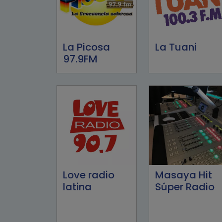
La Picosa
La Tuani
97.9FM
Love radio
Masaya Hit
latina
Súper Radio