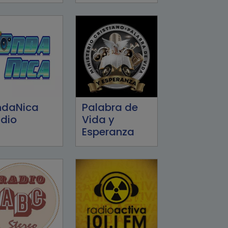
ndaNica
Palabra de
dio
Vida y
Esperanza