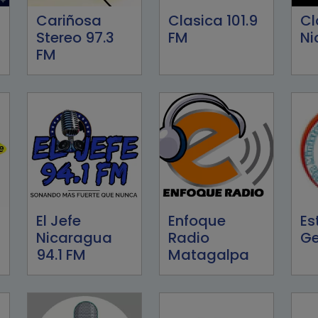
Cariñosa
Clasica 101.9
Cl
Stereo 97.3
FM
Ni
FM
El Jefe
Enfoque
Es
Nicaragua
Radio
Ge
94.1 FM
Matagalpa