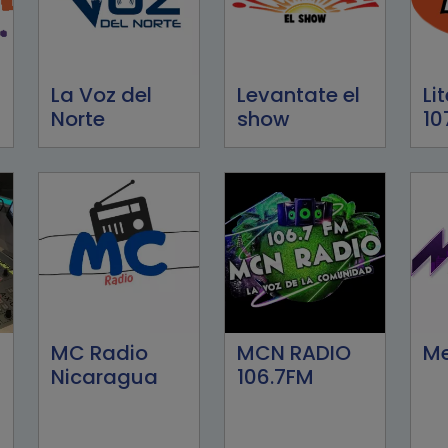
La Voz del
Levantate el
Li
Norte
show
10
MC Radio
MCN RADIO
Me
Nicaragua
106.7FM