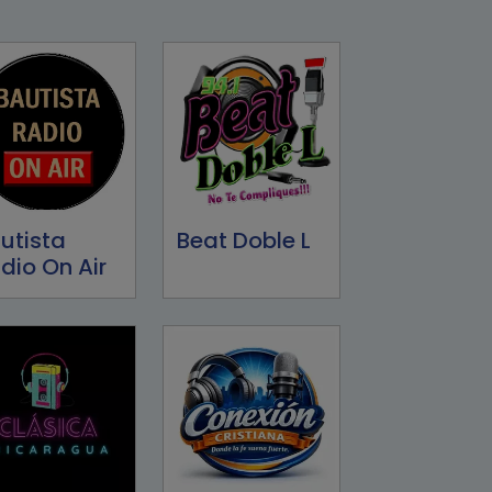
utista
Beat Doble L
dio On Air