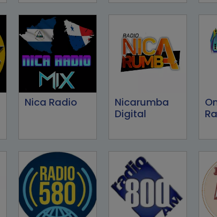
Nica Radio
Nicarumba
O
Digital
Ra