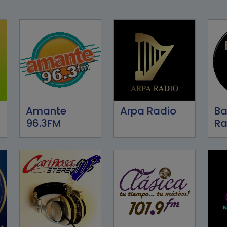
Amante
Arpa Radio
Ba
96.3FM
Ra