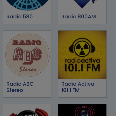
Radio 580
Radio 800AM
Radio ABC
Radio Activa
Stereo
101.1 FM