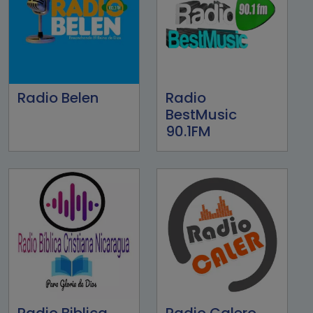
Radio Belen
Radio
BestMusic
90.1FM
Radio Biblica
Radio Calero