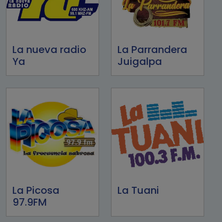
La nueva radio
La Parrandera
Ya
Juigalpa
La Picosa
La Tuani
97.9FM