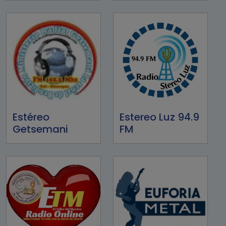
Estéreo
Estereo Luz 94.9
Getsemani
FM