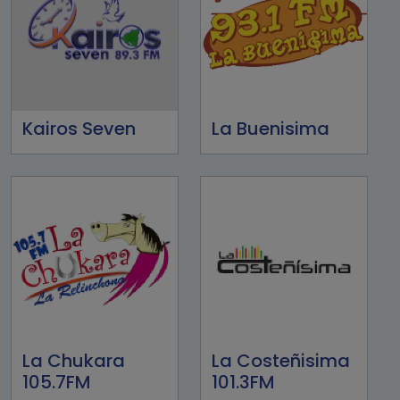
Kairos Seven
La Buenisima
La Chukara
La Costeñisima
105.7FM
101.3FM