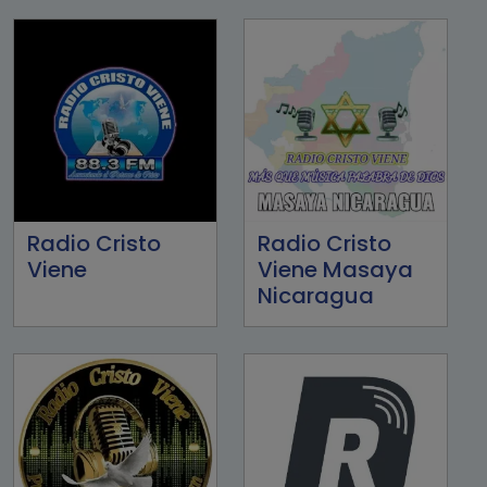
Radio Cristo
Radio Cristo
Viene
Viene Masaya
Nicaragua