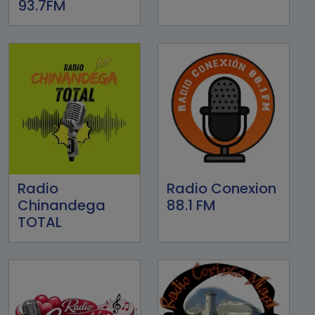
93.7FM
Radio
Radio Conexion
Chinandega
88.1 FM
TOTAL