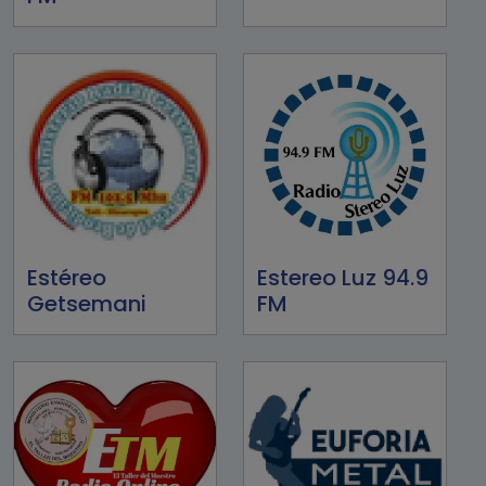
Estéreo
Estereo Luz 94.9
Getsemani
FM