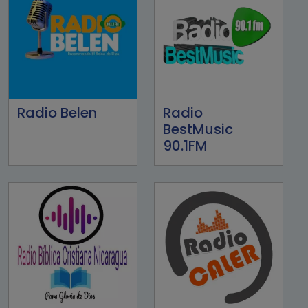
Radio Belen
Radio
BestMusic
90.1FM