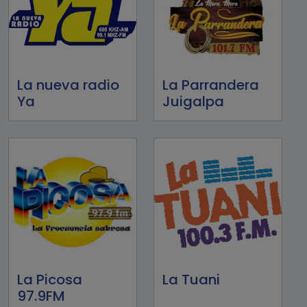
La nueva radio
La Parrandera
Ya
Juigalpa
La Picosa
La Tuani
97.9FM