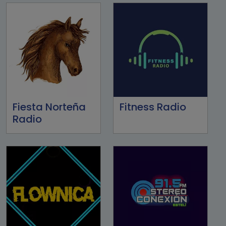
Fiesta Norteña
Fitness Radio
Radio