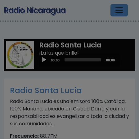
Pasar al contenido principal
Radio Nicaragua
Radio Santa Lucia
¡La luz que brilla!
Audio
00:00
00:00
Player
Radio Santa Lucia
Radio Santa Lucia es una emisora 100% Católica,
100% Mariana, ubicada en Ciudad Darío y con la
responsabilidad es evangelizar a toda la ciudad y
sus comunidades.
Frecuencia:
88.7FM