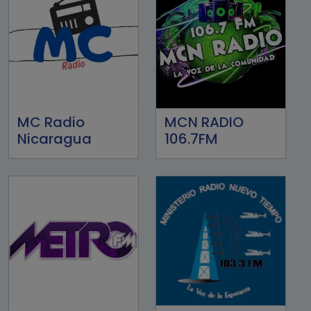
MC Radio
MCN RADIO
Nicaragua
106.7FM