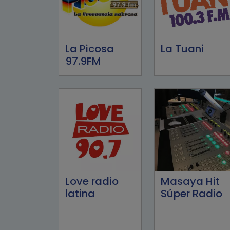
La Picosa
La Tuani
97.9FM
Love radio
Masaya Hit
latina
Súper Radio