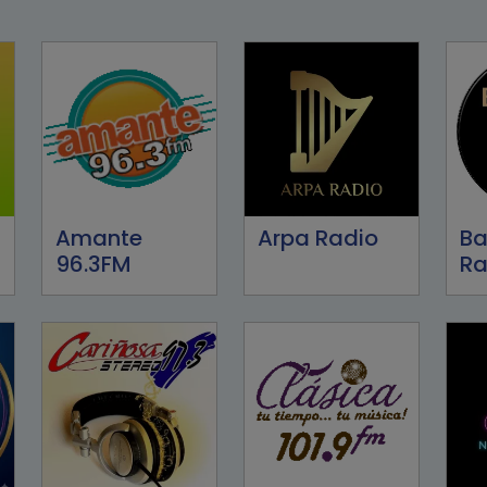
Amante
Arpa Radio
Ba
96.3FM
Ra