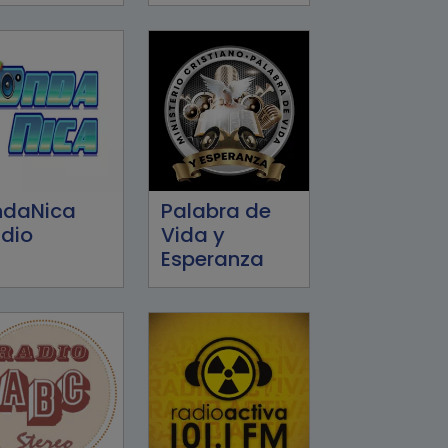
ndaNica
Palabra de
dio
Vida y
Esperanza