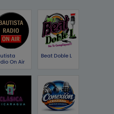
utista
Beat Doble L
dio On Air