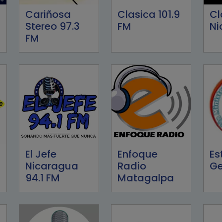
Cariñosa
Clasica 101.9
Cl
Stereo 97.3
FM
Ni
FM
El Jefe
Enfoque
Es
Nicaragua
Radio
Ge
94.1 FM
Matagalpa