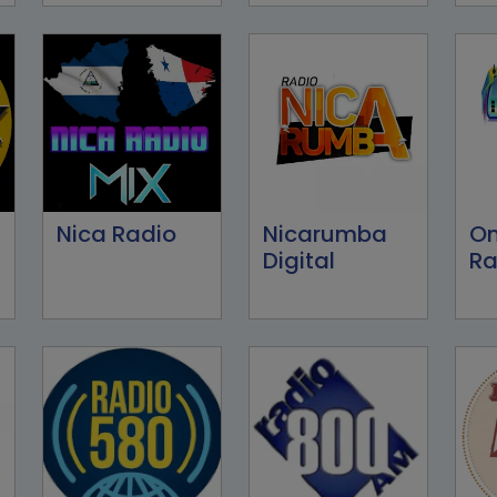
Nica Radio
Nicarumba
O
Digital
Ra