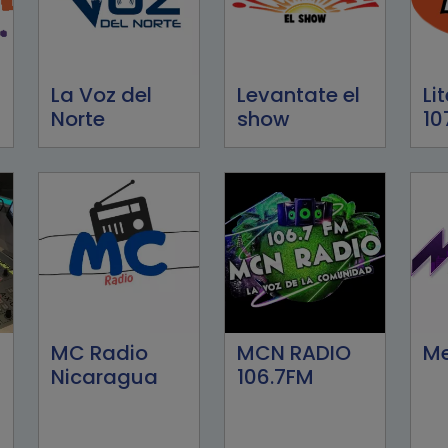
La Voz del
Levantate el
Li
Norte
show
10
MC Radio
MCN RADIO
Me
Nicaragua
106.7FM