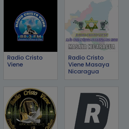
Radio Cristo
Radio Cristo
Viene
Viene Masaya
Nicaragua