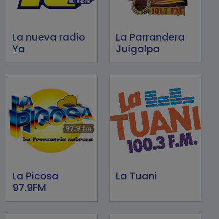
La nueva radio
La Parrandera
Ya
Juigalpa
La Picosa
La Tuani
97.9FM