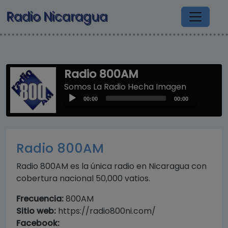
Pasar al contenido principal
Radio Nicaragua
Radio 800AM
Somos La Radio Hecha Imagen
Audio
00:00
00:00
Player
Radio 800AM
Radio 800AM es la única radio en Nicaragua con
cobertura nacional 50,000 vatios.
Frecuencia:
800AM
Sitio web:
https://radio800ni.com/
Facebook: