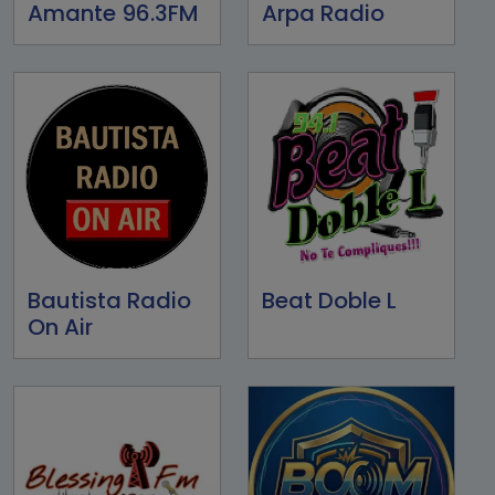
Amante 96.3FM
Arpa Radio
Bautista Radio
Beat Doble L
On Air