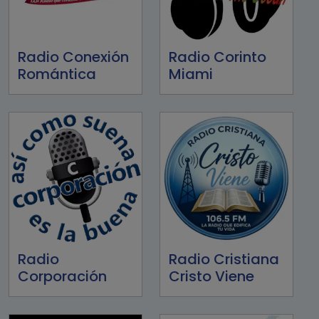
Radio Conexión
Radio Corinto
Romántica
Miami
Radio
Radio Cristiana
Corporación
Cristo Viene