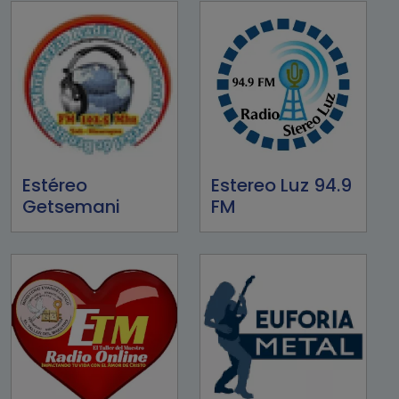
Estéreo
Estereo Luz 94.9
Getsemani
FM