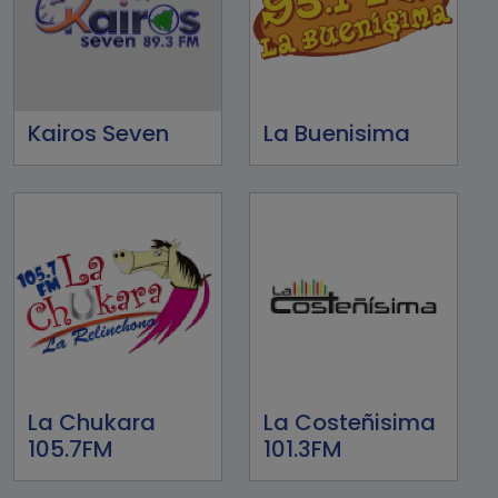
Kairos Seven
La Buenisima
La Chukara
La Costeñisima
105.7FM
101.3FM