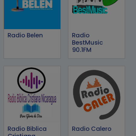
Radio Belen
Radio
BestMusic
90.1FM
Radio Biblica
Radio Calero
Cristiana