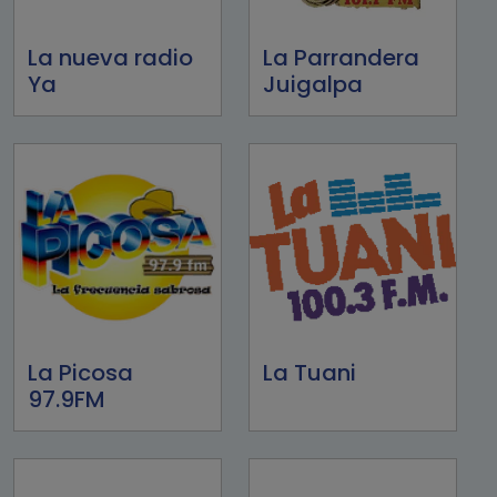
La nueva radio
La Parrandera
Ya
Juigalpa
La Picosa
La Tuani
97.9FM