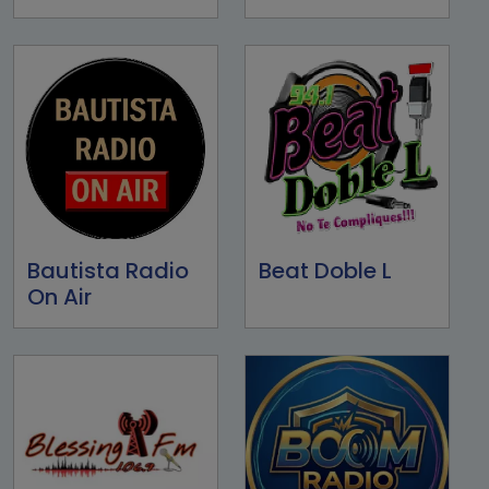
Bautista Radio
Beat Doble L
On Air