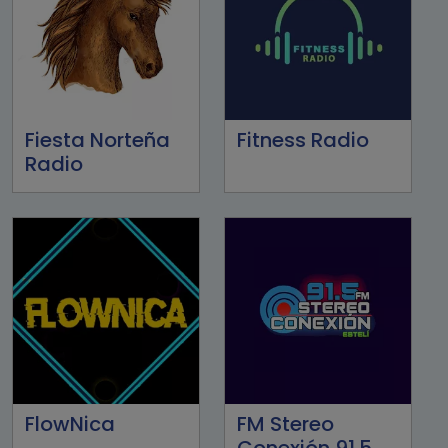
Fiesta Norteña
Fitness Radio
Radio
FlowNica
FM Stereo
Conexión 91.5