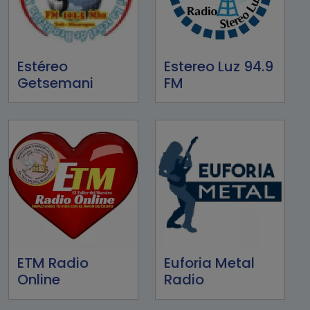
Estéreo
Estereo Luz 94.9
Getsemani
FM
ETM Radio
Euforia Metal
Online
Radio