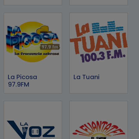
La Picosa
La Tuani
97.9FM