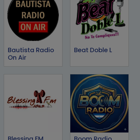
Bautista Radio
Beat Doble L
On Air
Blessing FM
Boom Radio