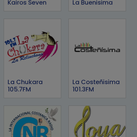
Kairos Seven
La Buenisima
La Chukara
La Costeñisima
105.7FM
101.3FM