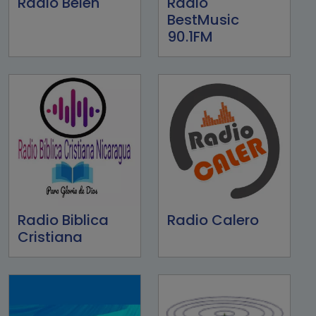
Radio Belen
Radio
BestMusic
90.1FM
Radio Biblica
Radio Calero
Cristiana