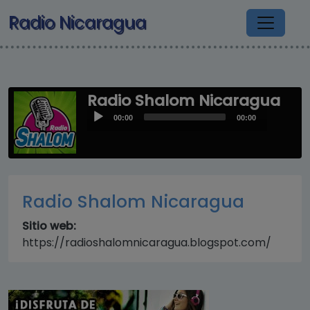
Pasar al contenido principal
Radio Nicaragua
Radio Shalom Nicaragua
Audio
00:00
00:00
Player
Radio Shalom Nicaragua
Sitio web:
https://radioshalomnicaragua.blogspot.com/