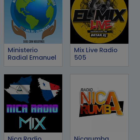
Ministerio
Mix Live Radio
Radial Emanuel
505
Nica Radio
Nicarumba