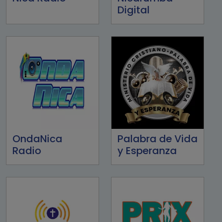
Digital
OndaNica
Palabra de Vida
Radio
y Esperanza