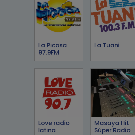
La Picosa
La Tuani
97.9FM
Love radio
Masaya Hit
latina
Súper Radio