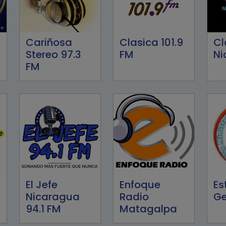
Cariñosa
Clasica 101.9
Cl
Stereo 97.3
FM
Ni
FM
El Jefe
Enfoque
Es
Nicaragua
Radio
Ge
94.1 FM
Matagalpa