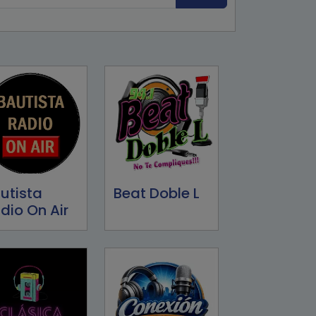
utista
Beat Doble L
dio On Air