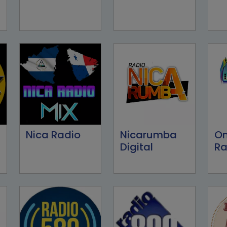
Nica Radio
Nicarumba
O
Digital
Ra