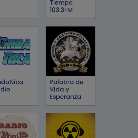
Tiempo
103.3FM
ndaNica
Palabra de
dio
Vida y
Esperanza