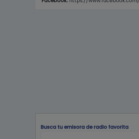
Facebook:
https://www.facebook.com/
Busca tu emisora de radio favorita