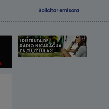
Main navigation
Solicitar emisora
e.