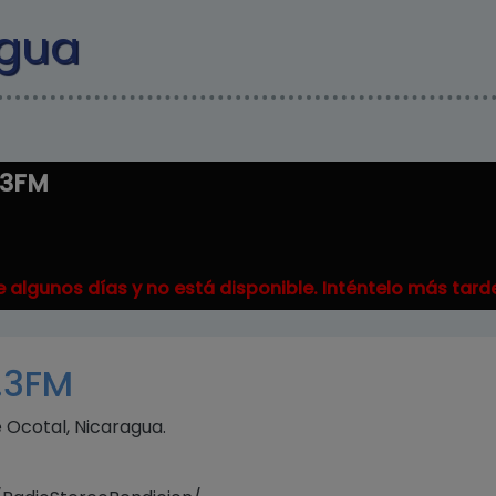
Pasar al contenido principal
agua
.3FM
 algunos días y no está disponible. Inténtelo más tard
.3FM
 Ocotal, Nicaragua.