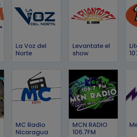
La Voz del
Levantate el
Li
Norte
show
10
MC Radio
MCN RADIO
Me
Nicaragua
106.7FM