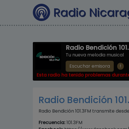
Radio Nicar
Radio Bendición 101
Tu nueva melodia musical
!
Escuchar emisora
Esta radio ha tenido problemas durante
Radio Bendición 101
Radio Bendición 101.3FM transmite desde
Frecuencia:
101.3FM