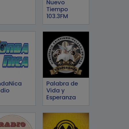
Nuevo
Tiempo
103.3FM
ndaNica
Palabra de
dio
Vida y
Esperanza