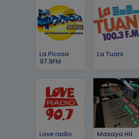
La Picosa
La Tuani
97.9FM
Love radio
Masaya Hit