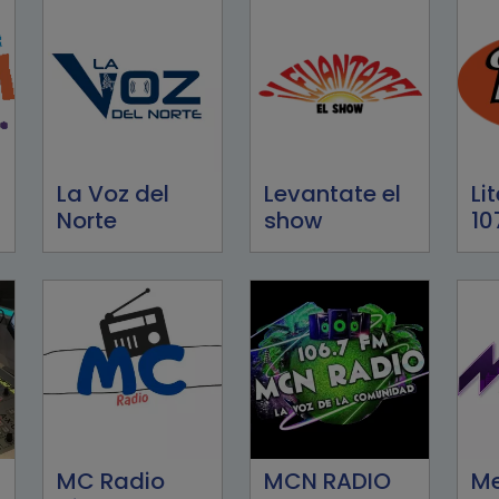
La Voz del
Levantate el
Li
Norte
show
10
MC Radio
MCN RADIO
Me