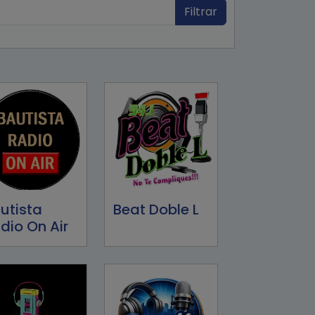
Filtrar
utista
Beat Doble L
dio On Air