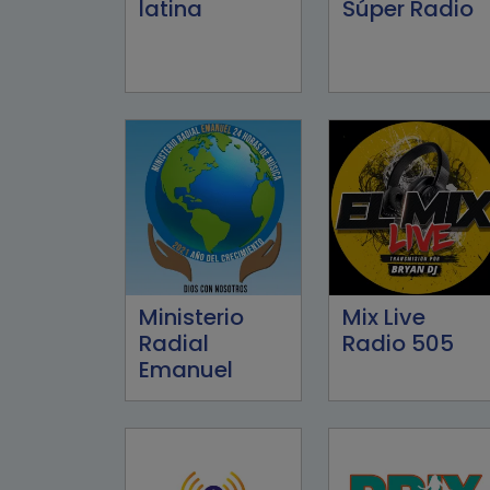
latina
Súper Radio
Ministerio
Mix Live
Radial
Radio 505
Emanuel