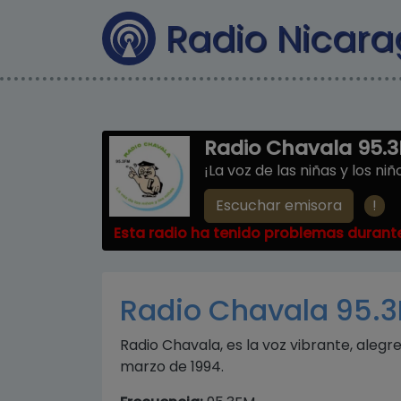
Radio Nicar
Radio Chavala 95.
¡La voz de las niñas y los niñ
!
Escuchar emisora
Esta radio ha tenido problemas durante
Radio Chavala 95.
Radio Chavala, es la voz vibrante, alegr
marzo de 1994.