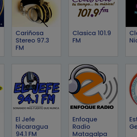
Cariñosa
Clasica 101.9
Cl
Stereo 97.3
FM
Ni
FM
El Jefe
Enfoque
Es
Nicaragua
Radio
Ge
94.1 FM
Matagalpa