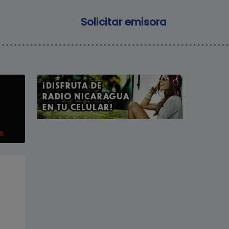
Main navigation
Solicitar emisora
e.