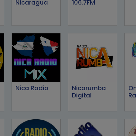
Nicaragua
106.7FM
Nica Radio
Nicarumba
O
Digital
Ra