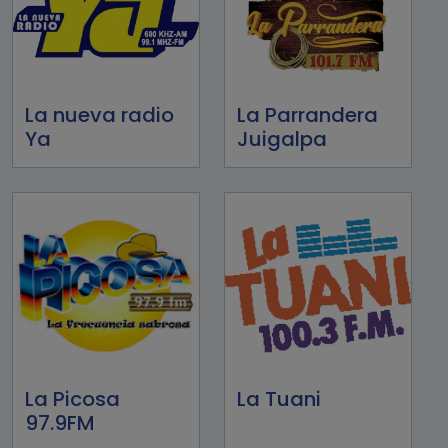
La nueva radio
La Parrandera
Ya
Juigalpa
La Picosa
La Tuani
97.9FM