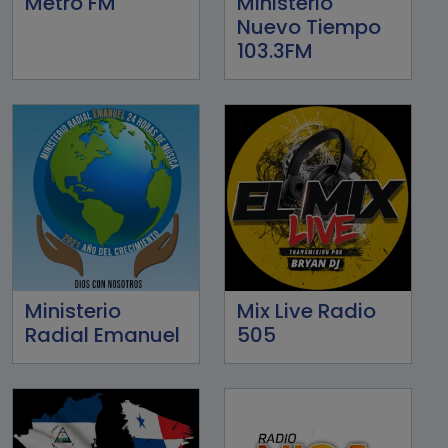
Metro FM
Ministerio
Nuevo Tiempo
103.3FM
Ministerio
Mix Live Radio
Radial Emanuel
505