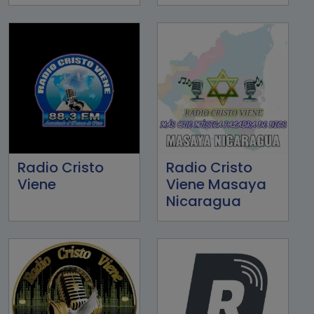
Radio Cristo
Radio Cristo
Viene
Viene Masaya
Nicaragua