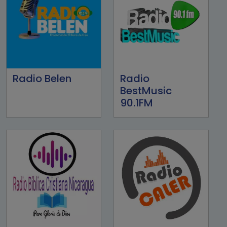
Radio Belen
Radio
BestMusic
90.1FM