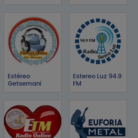
Estéreo
Estereo Luz 94.9
Getsemani
FM