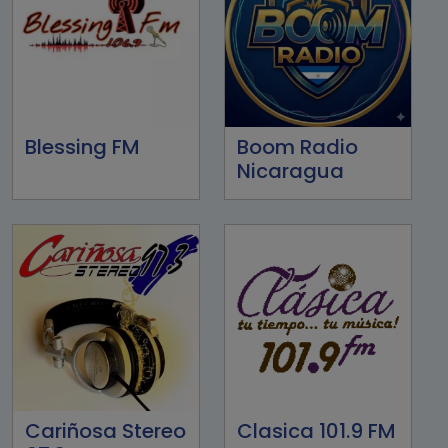
Blessing FM
Boom Radio
Nicaragua
Cariñosa Stereo
Clasica 101.9 FM