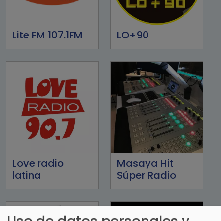
Lite FM 107.1FM
LO+90
Love radio
Masaya Hit
latina
Súper Radio