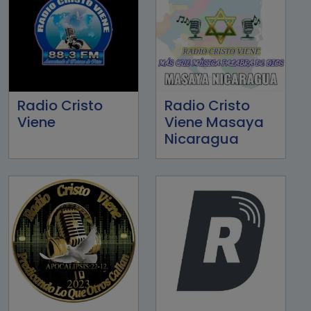
Radio Cristo
Radio Cristo
Viene
Viene Masaya
Nicaragua