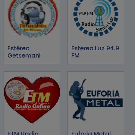
Estéreo
Estereo Luz 94.9
Getsemani
FM
ETM Radio
Euforia Metal