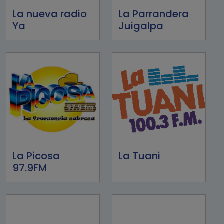
La nueva radio
La Parrandera
Ya
Juigalpa
La Picosa
La Tuani
97.9FM