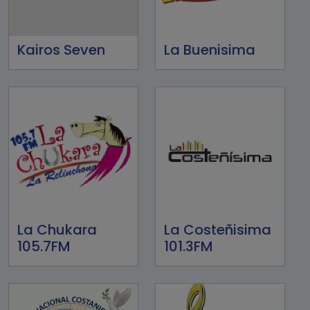
Kairos Seven
La Buenisima
La Chukara
La Costeñisima
105.7FM
101.3FM