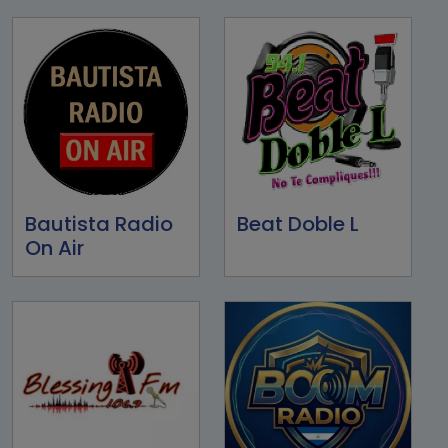
Bautista Radio
Beat Doble L
On Air