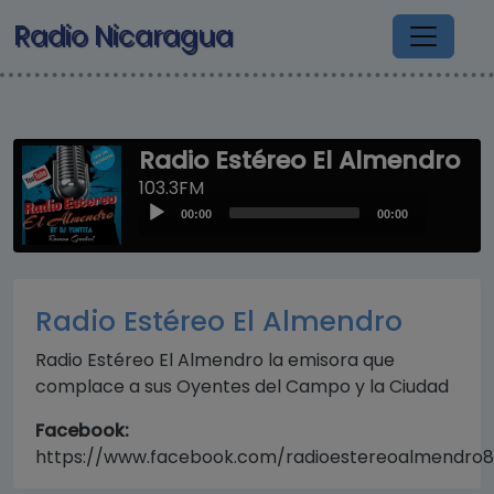
Pasar al contenido principal
Radio Nicaragua
Radio Estéreo El Almendro
103.3FM
Audio
00:00
00:00
Player
Radio Estéreo El Almendro
Radio Estéreo El Almendro la emisora que
complace a sus Oyentes del Campo y la Ciudad
Facebook:
https://www.facebook.com/radioestereoalmendro