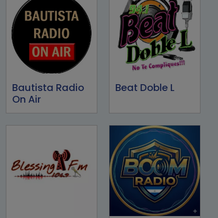
Bautista Radio
Beat Doble L
On Air