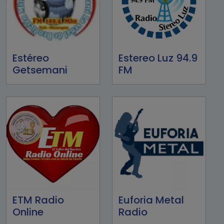
Estéreo
Estereo Luz 94.9
Getsemani
FM
ETM Radio
Euforia Metal
Online
Radio