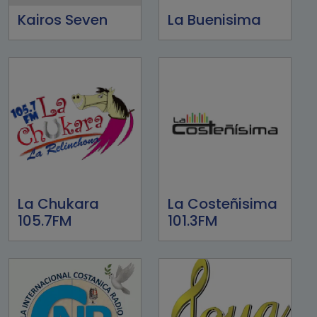
Kairos Seven
La Buenisima
La Chukara
La Costeñisima
105.7FM
101.3FM