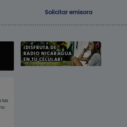
Main navigation
Solicitar emisora
 las
imo