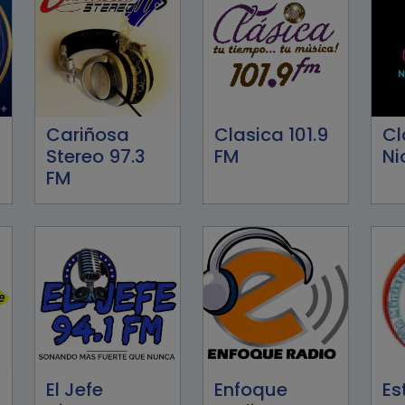
Cariñosa
Clasica 101.9
Cl
Stereo 97.3
FM
Ni
FM
El Jefe
Enfoque
Es