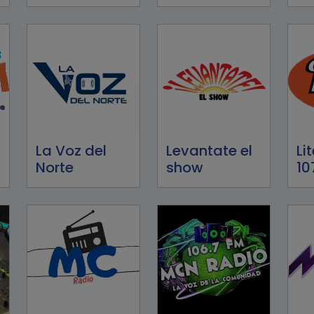
La Voz del
Levantate el
Li
Norte
show
10