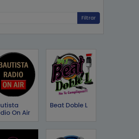
Filtrar
utista
Beat Doble L
dio On Air