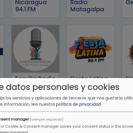
Nicaragua
Radio
Ge
94.1 FM
Matagalpa
Familia Radio
Fiesta Latina
Fi
e datos personales y cookies
TV
No
Ra
lija los servicios y aplicaciones de terceros que nos gustaría utiliz
s información, lea nuestra
política de privacidad
.
nsent manager
(siempre requerido)
ro! Cookie & Consent manager saves your consent status in the brow
pósito
:
Functional