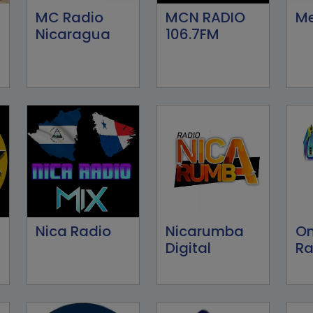
MC Radio
MCN RADIO
Me
Nicaragua
106.7FM
Nica Radio
Nicarumba
O
Digital
Ra