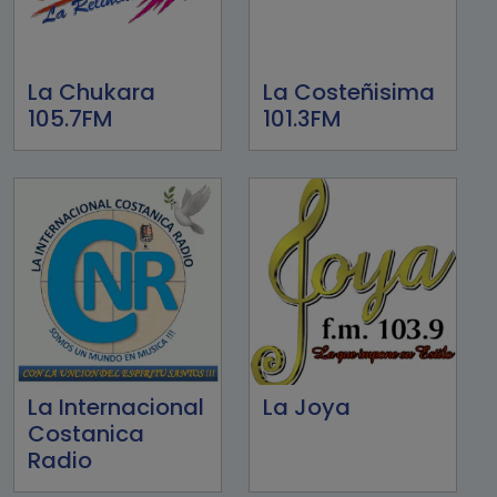
La Chukara
La Costeñisima
105.7FM
101.3FM
La Internacional
La Joya
Costanica
Radio