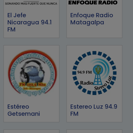
El Jefe
Enfoque Radio
Nicaragua 94.1
Matagalpa
FM
Estéreo
Estereo Luz 94.9
Getsemani
FM