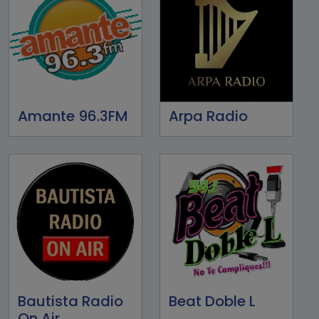
Amante 96.3FM
Arpa Radio
Bautista Radio
Beat Doble L
On Air