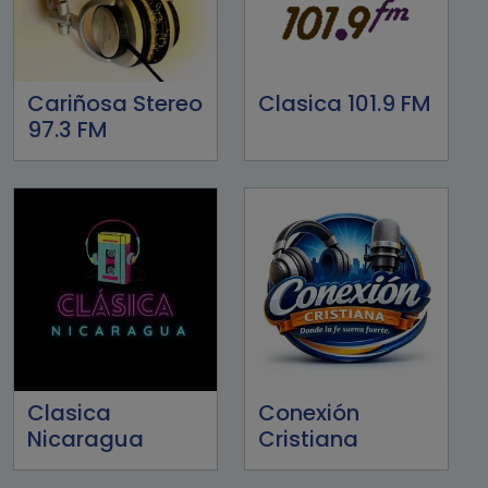
Cariñosa Stereo
Clasica 101.9 FM
97.3 FM
Clasica
Conexión
Nicaragua
Cristiana