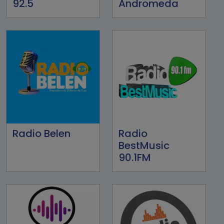
92.5
Andromeda
Radio Belen
Radio
BestMusic
90.1FM