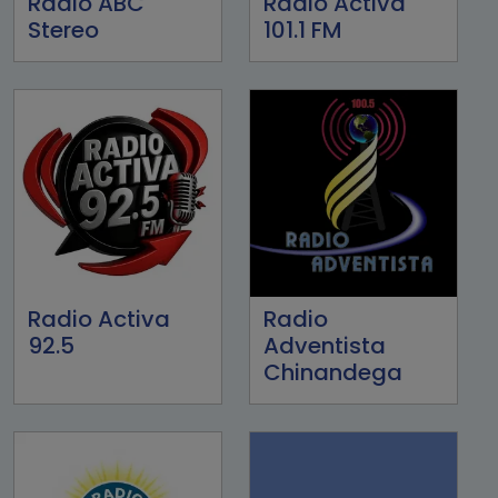
Radio ABC
Radio Activa
Stereo
101.1 FM
Radio Activa
Radio
92.5
Adventista
Chinandega