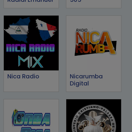
Nica Radio
Nicarumba
Digital